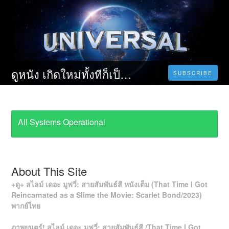
ดูหนัง เกิดใหม่ทั้งทีก็เป็นสไลม์ไปซะแล้ว เดอะมูฟวี่ : สายสัมพันธ์สีชาด (2022) Slime the Movie Scarlet Bond พากย์ ไทย เต็ม เรื่อง HD
SUBSCRIBE
All Systems Operational
About This Site
+ดู+ สไลม์ เดอะ มูฟวี่: สายสัมพันธ์สี หนังเต็ม (That Time I Got
Reincarnated as a Slime the Movie: Scarlet Bond/2023)
พากย์ไทย
ภาพยนตร์! สไลม์ เดอะ มูฟวี่: สายสัมพันธ์สี /That Time I Got