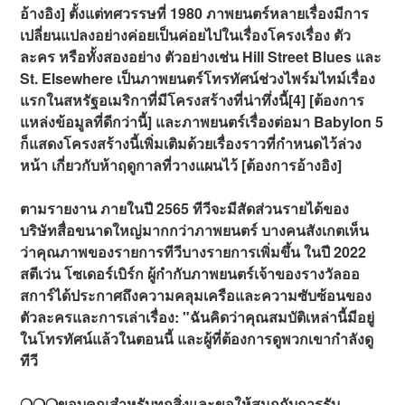
อ้างอิง] ตั้งแต่ทศวรรษที่ 1980 ภาพยนตร์หลายเรื่องมีการ
เปลี่ยนแปลงอย่างค่อยเป็นค่อยไปในเรื่องโครงเรื่อง ตัว
ละคร หรือทั้งสองอย่าง ตัวอย่างเช่น Hill Street Blues และ
St. Elsewhere เป็นภาพยนตร์โทรทัศน์ช่วงไพร์มไทม์เรื่อง
แรกในสหรัฐอเมริกาที่มีโครงสร้างที่น่าทึ่งนี้[4] [ต้องการ
แหล่งข้อมูลที่ดีกว่านี้] และภาพยนตร์เรื่องต่อมา Babylon 5
ก็แสดงโครงสร้างนี้เพิ่มเติมด้วยเรื่องราวที่กำหนดไว้ล่วง
หน้า เกี่ยวกับห้าฤดูกาลที่วางแผนไว้ [ต้องการอ้างอิง]
ตามรายงาน ภายในปี 2565 ทีวีจะมีสัดส่วนรายได้ของ
บริษัทสื่อขนาดใหญ่มากกว่าภาพยนตร์ บางคนสังเกตเห็น
ว่าคุณภาพของรายการทีวีบางรายการเพิ่มขึ้น ในปี 2022
สตีเว่น โซเดอร์เบิร์ก ผู้กำกับภาพยนตร์เจ้าของรางวัลออ
สการ์ได้ประกาศถึงความคลุมเครือและความซับซ้อนของ
ตัวละครและการเล่าเรื่อง: "ฉันคิดว่าคุณสมบัติเหล่านี้มีอยู่
ในโทรทัศน์แล้วในตอนนี้ และผู้ที่ต้องการดูพวกเขากำลังดู
ทีวี
❍❍❍ขอบคุณสำหรับทุกสิ่งและขอให้สนุกกับการรับ