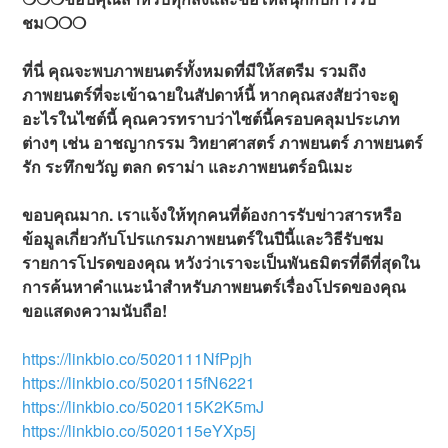
ชม❍❍❍
ที่นี่ คุณจะพบภาพยนตร์ทั้งหมดที่มีให้สตรีม รวมถึง
ภาพยนตร์ที่จะเข้าฉายในสัปดาห์นี้ หากคุณสงสัยว่าจะดู
อะไรในไซต์นี้ คุณควรทราบว่าไซต์นี้ครอบคลุมประเภท
ต่างๆ เช่น อาชญากรรม วิทยาศาสตร์ ภาพยนตร์ ภาพยนตร์
รัก ระทึกขวัญ ตลก ดราม่า และภาพยนตร์อนิเมะ
ขอบคุณมาก. เราแจ้งให้ทุกคนที่ต้องการรับข่าวสารหรือ
ข้อมูลเกี่ยวกับโปรแกรมภาพยนตร์ในปีนี้และวิธีรับชม
รายการโปรดของคุณ หวังว่าเราจะเป็นพันธมิตรที่ดีที่สุดใน
การค้นหาคำแนะนำสำหรับภาพยนตร์เรื่องโปรดของคุณ
ขอแสดงความนับถือ!
https://linkbio.co/5020111NfPpjh
https://linkbio.co/5020115fN6221
https://linkbio.co/5020115K2K5mJ
https://linkbio.co/5020115eYXp5j