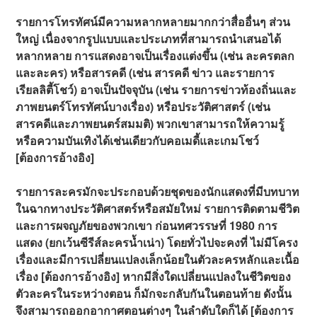
รายการโทรทัศน์มีความหลากหลายมากกว่าสื่ออื่นๆ ส่วน
ใหญ่ เนื่องจากรูปแบบและประเภทที่สามารถนำเสนอได้
หลากหลาย การแสดงอาจเป็นเรื่องแต่งขึ้น (เช่น ละครตลก
และละคร) หรือสารคดี (เช่น สารคดี ข่าว และรายการ
เรียลลิตี้โชว์) อาจเป็นปัจจุบัน (เช่น รายการข่าวท้องถิ่นและ
ภาพยนตร์โทรทัศน์บางเรื่อง) หรือประวัติศาสตร์ (เช่น
สารคดีและภาพยนตร์สมมติ) พวกเขาสามารถให้ความรู้
หรือความบันเทิงได้เช่นเดียวกับคอเมดี้และเกมโชว์
[ต้องการอ้างอิง]
รายการละครมักจะประกอบด้วยชุดของนักแสดงที่มีบทบาท
ในฉากทางประวัติศาสตร์หรือสมัยใหม่ รายการติดตามชีวิต
และการผจญภัยของพวกเขา ก่อนทศวรรษที่ 1980 การ
แสดง (ยกเว้นซีรีส์ละครน้ำเน่า) โดยทั่วไปจะคงที่ ไม่มีโครง
เรื่องและมีการเปลี่ยนแปลงเล็กน้อยในตัวละครหลักและเนื้อ
เรื่อง [ต้องการอ้างอิง] หากมีสิ่งใดเปลี่ยนแปลงในชีวิตของ
ตัวละครในระหว่างตอน ก็มักจะกลับกันในตอนท้าย ดังนั้น
จึงสามารถออกอากาศตอนต่างๆ ในลำดับใดก็ได้ [ต้องการ