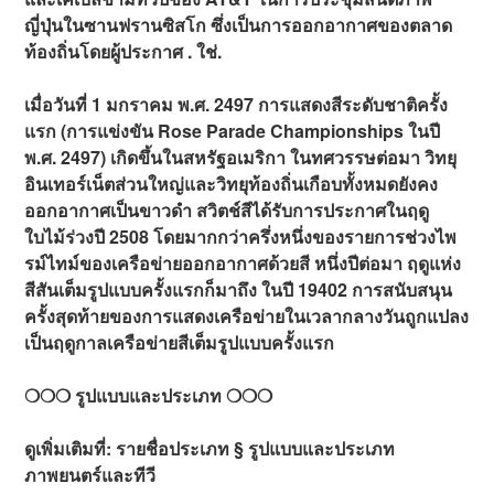
ญี่ปุ่นในซานฟรานซิสโก ซึ่งเป็นการออกอากาศของตลาด
ท้องถิ่นโดยผู้ประกาศ . ใช่.
เมื่อวันที่ 1 มกราคม พ.ศ. 2497 การแสดงสีระดับชาติครั้ง
แรก (การแข่งขัน Rose Parade Championships ในปี
พ.ศ. 2497) เกิดขึ้นในสหรัฐอเมริกา ในทศวรรษต่อมา วิทยุ
อินเทอร์เน็ตส่วนใหญ่และวิทยุท้องถิ่นเกือบทั้งหมดยังคง
ออกอากาศเป็นขาวดำ สวิตช์สีได้รับการประกาศในฤดู
ใบไม้ร่วงปี 2508 โดยมากกว่าครึ่งหนึ่งของรายการช่วงไพ
รม์ไทม์ของเครือข่ายออกอากาศด้วยสี หนึ่งปีต่อมา ฤดูแห่ง
สีสันเต็มรูปแบบครั้งแรกก็มาถึง ในปี 19402 การสนับสนุน
ครั้งสุดท้ายของการแสดงเครือข่ายในเวลากลางวันถูกแปลง
เป็นฤดูกาลเครือข่ายสีเต็มรูปแบบครั้งแรก
❍❍❍ รูปแบบและประเภท ❍❍❍
ดูเพิ่มเติมที่: รายชื่อประเภท § รูปแบบและประเภท
ภาพยนตร์และทีวี