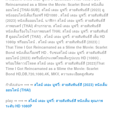
Reincarnated as a Slime the Movie: Scarlet Bond หนังเต็ม
ออนไลน์ [THAI-SUB]. สไลม์ เดอะ มูฟวี่: สายสัมพันธ์สี (2023) ดู
หนังออนไลน์เต็มเรื่องฟรี HD1080 . สไลม์ เดอะ มูฟวี่: สายสัมพันธ์สี
(2023) หนังเต็มออนไลน์. นาฬิกา สไลม์ เดอะ มูฟวี่: สายสัมพันธ์สี
ภาพยนตร์ (THAI) คำบรรยาย. สไลม์ เดอะ มูฟวี่: สายสัมพันธ์สี
หนังเต็มเรื่องในโรงภาพยนตร์ THAI. สไลม์ เดอะ มูฟวี่: สายสัมพันธ์
สี ดูออนไลน์ฟรี (THAI) . สไลม์ เดอะ มูฟวี่: สายสัมพันธ์สี เต็ม HD
1080p ฟรีออนไลน์ . สไลม์ เดอะ มูฟวี่: สายสัมพันธ์สี (2023) |
That Time I Got Reincarnated as a Slime the Movie: Scarlet
Bond หนังเต็มเรื่องฟรี HD . รับชมสไลม์ เดอะ มูฟวี่: สายสัมพันธ์สี
ออนไลน์ (2023) สตรีมมิ่งประเทศไทยเต็มรูปแบบ HD (1080i) .
พร้อมให้ดาวน์โหลด สไลม์ เดอะ มูฟวี่: สายสัมพันธ์สี (2023)That
Time I Got Reincarnated as a Slime the Movie: Scarlet
Bond HD,DB,720,1080,4K, MKV, ความละเอียดสูงพิเศษ
กำลังเล่น⇒ ⟹ ➟
สไลม์ เดอะ มูฟวี่: สายสัมพันธ์สี (2023) หนังเต็ม
ออนไลน์ (THAI)
play ⇒ ⟹ ➟
สไลม์ เดอะ มูฟวี่: สายสัมพันธ์สี หนังเต็ม คุณภาพ
ระดับ HD 1080P